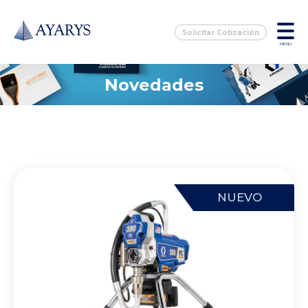
Solicitar Cotización
MENÚ
Novedades
NUEVO