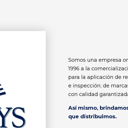
Somos una empresa or
1996 a la comercializac
para la aplicación de r
e inspección; de marcas
con calidad garantizad
Así mismo, brindamos 
que distribuimos.