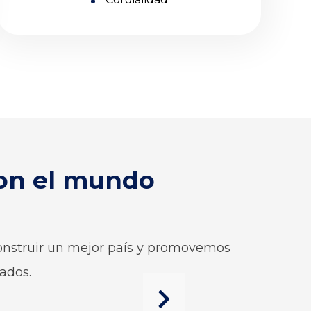
con el mundo
onstruir un mejor país y promovemos
tados.