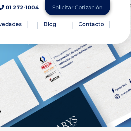
01 272-1004
Solicitar Cotización
vedades
Blog
Contacto