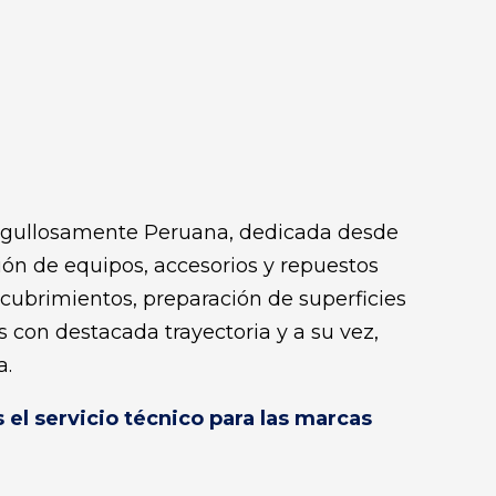
gullosamente Peruana, dedicada desde
ión de equipos, accesorios y repuestos
ecubrimientos, preparación de superficies
 con destacada trayectoria y a su vez,
a.
el servicio técnico para las marcas