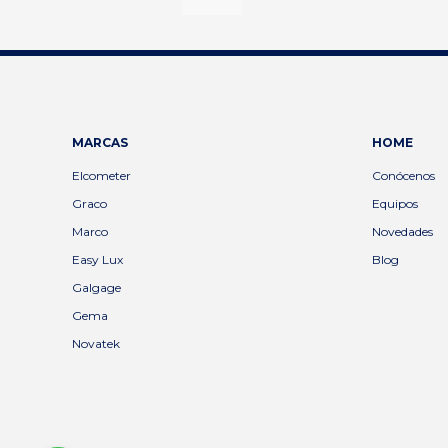
MARCAS
HOME
Elcometer
Conócenos
Graco
Equipos
Marco
Novedades
Easy Lux
Blog
Galgage
Gema
Novatek