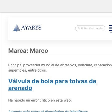
Solicitar Cotización
M
Marca:
Marco
Principal proveedor mundial de abrasivos, voladura, reparación
superficies, entre otros.
Válvula de bola para tolvas de
arenado
Ha habido un error crítico en esta web.
Aprende más sobre el diagnóstico de WordPress.