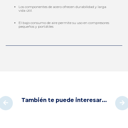
Los componentes de acero ofrecen durabilidad y larga
vida útil.
El bajo consumo de aire permite su uso en compresores
pequeños y portátiles
También te puede interesar...