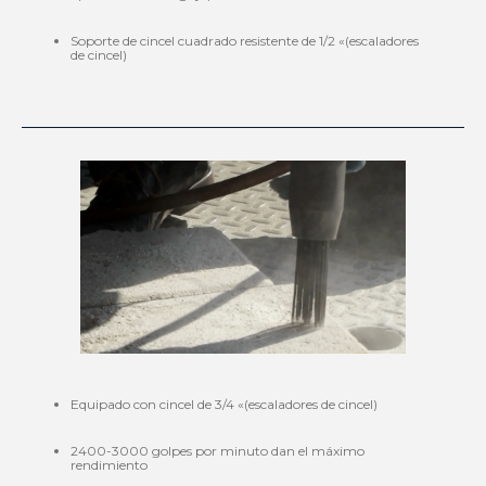
Soporte de cincel cuadrado resistente de 1/2 «(escaladores
de cincel)
Equipado con cincel de 3/4 «(escaladores de cincel)
2400-3000 golpes por minuto dan el máximo
rendimiento