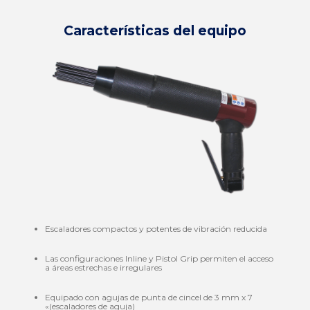
Características del equipo
Escaladores compactos y potentes de vibración reducida
Las configuraciones Inline y Pistol Grip permiten el acceso
a áreas estrechas e irregulares
Equipado con agujas de punta de cincel de 3 mm x 7
«(escaladores de aguja)