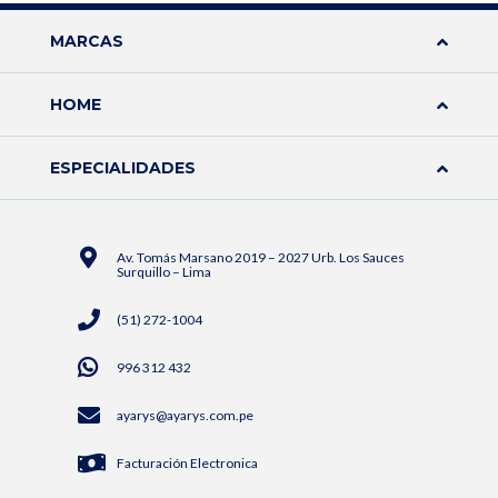
MARCAS
HOME
ESPECIALIDADES
Av. Tomás Marsano 2019 – 2027 Urb. Los Sauces
Surquillo – Lima
(51) 272-1004
996 312 432
ayarys@ayarys.com.pe
Facturación Electronica