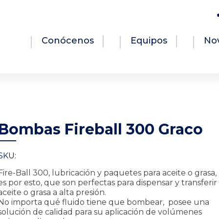
Conócenos
Equipos
No
Bombas Fireball 300 Graco
SKU:
Fire-Ball 300, lubricación y paquetes para aceite o grasa,
es por esto, que son perfectas
para dispensar y transferir
aceite o grasa a alta presión.
No importa qué fluido tiene que bombear, posee una
solución de calidad para su aplicación de volúmenes