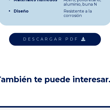
aluminio, buna N
Diseño
Resistente a la
corrosión
DESCARGAR PDF
ambién te puede interesar.